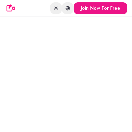
Join Now For Free
Toggle theme
Change language