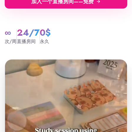
加入一个直播房间——免费
∞
24/7
0$
次/周
直播房间
永久