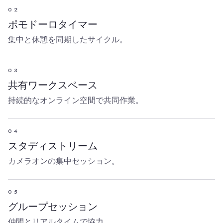
02
ポモドーロタイマー
集中と休憩を同期したサイクル。
03
共有ワークスペース
持続的なオンライン空間で共同作業。
04
スタディストリーム
カメラオンの集中セッション。
05
グループセッション
仲間とリアルタイムで協力。