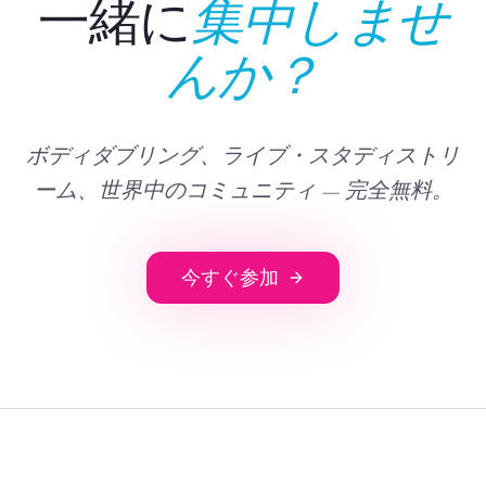
一緒に
集中しませ
んか？
ボディダブリング、ライブ・スタディストリ
ーム、世界中のコミュニティ — 完全無料。
今すぐ参加