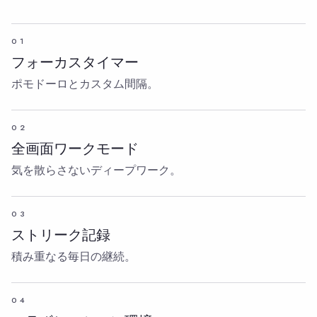
01
フォーカスタイマー
ポモドーロとカスタム間隔。
02
全画面ワークモード
気を散らさないディープワーク。
03
ストリーク記録
積み重なる毎日の継続。
04