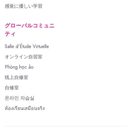
感覚に優しい学習
グローバルコミュニ
ティ
Salle d'Étude Virtuelle
オンライン自習室
Phòng học ảo
线上自修室
自修室
온라인 자습실
ห้องเรียนเสมือนจริง