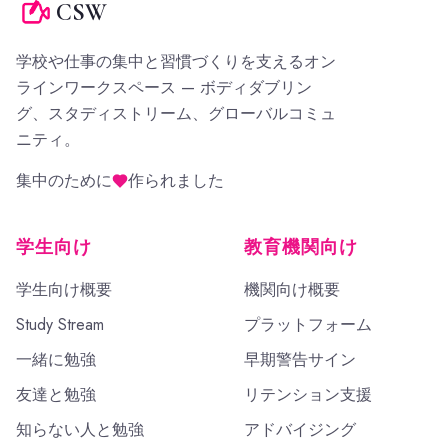
CSW
学校や仕事の集中と習慣づくりを支えるオン
ラインワークスペース — ボディダブリン
グ、スタディストリーム、グローバルコミュ
ニティ。
集中のために
作られました
学生向け
教育機関向け
学生向け概要
機関向け概要
Study Stream
プラットフォーム
一緒に勉強
早期警告サイン
友達と勉強
リテンション支援
知らない人と勉強
アドバイジング