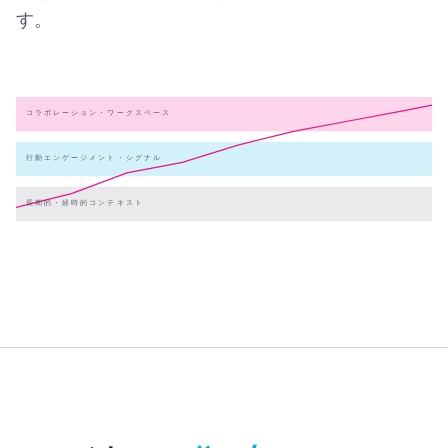
す。
コラボレーション・ワークスペース
行動エンゲージメント・シグナル
長期的・経時的コンテキスト