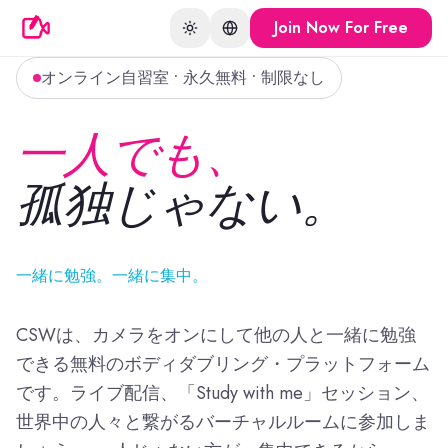
Join Now For Free
Toggle theme
Change language
オンライン自習室 • 永久無料 • 制限なし
一人でも、
孤独じゃない。
一緒に勉強。一緒に集中。
CSWは、カメラをオンにして他の人と一緒に勉強
できる無料のボディダブリング・プラットフォーム
です。ライブ配信、「Study with me」セッション、
世界中の人々と繋がるバーチャルルームに参加しま