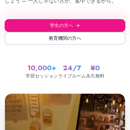
しょう — 一人じゃない方が、集中できるから。
学生の方へ
教育機関の方へ
10,000+
24/7
¥0
学習セッション
ライブルーム
永久無料