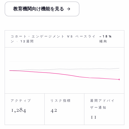
教育機関向け機能を見る
コホート・エンゲージメント VS ベースライ
−18%
ン · 12週間
傾向
アクティブ
リスク指標
週間アドバイ
ザー通知
1,284
42
11