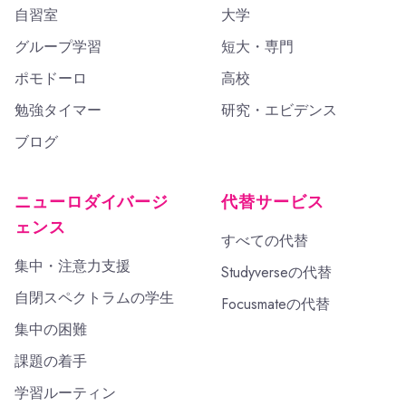
自習室
大学
グループ学習
短大・専門
ポモドーロ
高校
勉強タイマー
研究・エビデンス
ブログ
ニューロダイバージ
代替サービス
ェンス
すべての代替
集中・注意力支援
Studyverseの代替
自閉スペクトラムの学生
Focusmateの代替
集中の困難
課題の着手
学習ルーティン