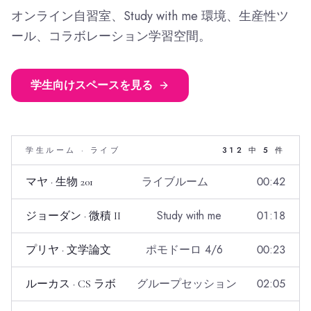
オンライン自習室、Study with me 環境、生産性ツ
ール、コラボレーション学習空間。
学生向けスペースを見る
学生ルーム · ライブ
312 中 5 件
ライブルーム
00:42
マヤ · 生物 201
Study with me
01:18
ジョーダン · 微積 II
ポモドーロ 4/6
00:23
プリヤ · 文学論文
グループセッション
02:05
ルーカス · CS ラボ