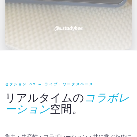
CSW ボディダブリング・プラットフォーム
セクション 02 — ライブ・ワークスペース
リアルタイムの
コラボレ
ーション
空間。
集中・生産性・コラボレーション・共に学ぶために