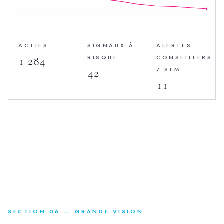
ACTIFS
SIGNAUX À
ALERTES
RISQUE
CONSEILLERS
1 284
/ SEM.
42
11
SECTION 06 — GRANDE VISION