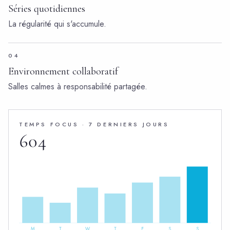
Séries quotidiennes
La régularité qui s'accumule.
04
Environnement collaboratif
Salles calmes à responsabilité partagée.
TEMPS FOCUS · 7 DERNIERS JOURS
604
M
T
W
T
F
S
S