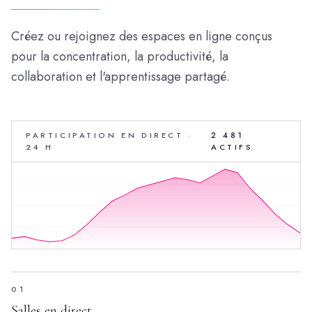
Créez ou rejoignez des espaces en ligne conçus
pour la concentration, la productivité, la
collaboration et l'apprentissage partagé.
PARTICIPATION EN DIRECT ·
2 481
24 H
ACTIFS
01
Salles en direct