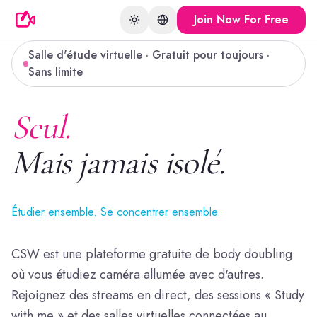
Join Now For Free
Toggle theme
Change language
Salle d'étude virtuelle · Gratuit pour toujours ·
Sans limite
Seul.
Mais jamais isolé.
Étudier ensemble. Se concentrer ensemble.
CSW est une plateforme gratuite de body doubling
où vous étudiez caméra allumée avec d'autres.
Rejoignez des streams en direct, des sessions « Study
with me » et des salles virtuelles connectées au