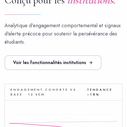
Conçu pour les
institutions
.
Analytique d'engagement comportemental et signaux
d'alerte précoce pour soutenir la persévérance des
étudiants.
Voir les fonctionnalités institutions
ENGAGEMENT COHORTE VS
TENDANCE
BASE · 12 SEM.
−18%