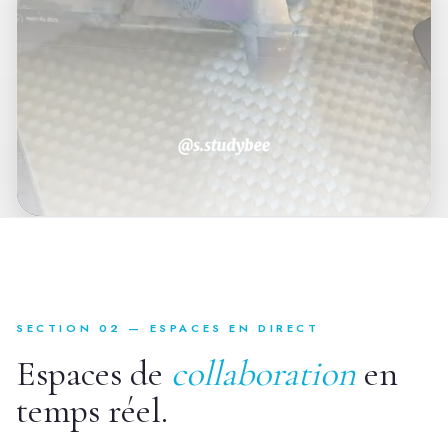
Plateforme CSW de body doubling
SECTION 02 — ESPACES EN DIRECT
Espaces de
collaboration
en
temps réel.