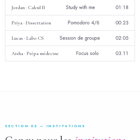
Study with me
01:18
Jordan · Calcul II
Pomodoro 4/6
00:23
Priya · Dissertation
Session de groupe
02:05
Lucas · Labo CS
Focus solo
03:11
Aisha · Prépa médecine
SECTION 05 — INSTITUTIONS