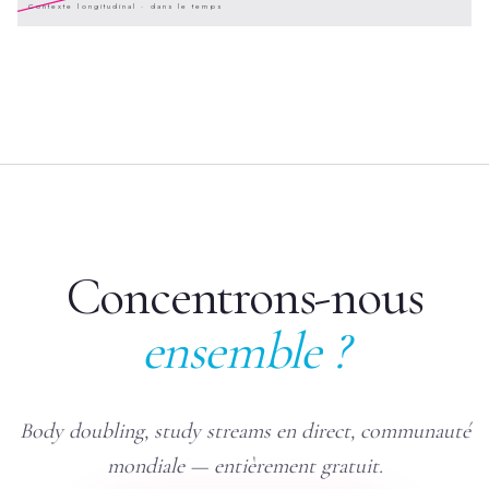
Contexte longitudinal · dans le temps
Concentrons-nous
ensemble ?
Body doubling, study streams en direct, communauté
mondiale — entièrement gratuit.