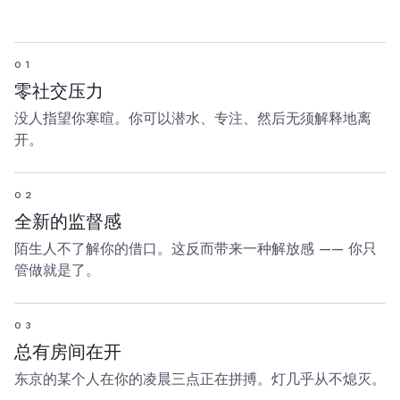
01
零社交压力
没人指望你寒暄。你可以潜水、专注、然后无须解释地离
开。
02
全新的监督感
陌生人不了解你的借口。这反而带来一种解放感 —— 你只
管做就是了。
03
总有房间在开
东京的某个人在你的凌晨三点正在拼搏。灯几乎从不熄灭。