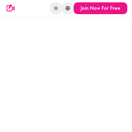
Join Now For Free
Toggle theme
Change language