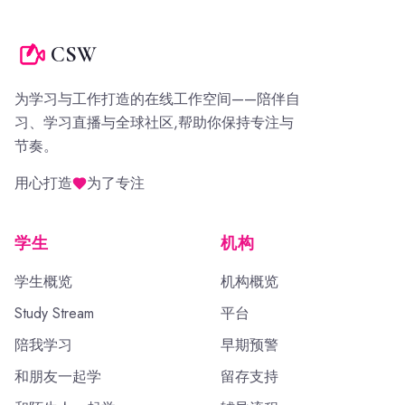
CSW
为学习与工作打造的在线工作空间——陪伴自
习、学习直播与全球社区,帮助你保持专注与
节奏。
用心打造
为了专注
学生
机构
学生概览
机构概览
Study Stream
平台
陪我学习
早期预警
和朋友一起学
留存支持