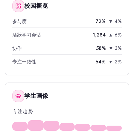
校园概览
参与度
72%
▼ 4%
活跃学习会话
1,284
▲ 6%
协作
58%
▼ 3%
专注一致性
64%
▼ 2%
学生画像
专注趋势