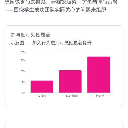
校园级参与度概览、课程级趋势、学生画像与告警
——围绕学生成功团队实际关心的问题来组织。
参与度可见性覆盖
示意图——加入行为层后可见性显著提升
100%
75%
50%
25%
0%
仅成绩
+ LMS 活动
+ 行为层