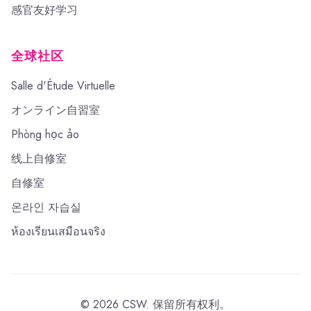
感官友好学习
全球社区
Salle d'Étude Virtuelle
オンライン自習室
Phòng học ảo
线上自修室
自修室
온라인 자습실
ห้องเรียนเสมือนจริง
©
2026
CSW.
保留所有权利。