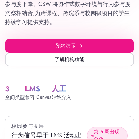
参与度下降。CSW 将协作式数字环境与行为参与度
洞察相结合,为跨课程、跨院系与校园级项目的学生
持续学习提供支持。
预约演示
了解机构功能
3
LMS
人工
空间类型
兼容 Canvas
始终介入
校园参与度层
第 5 周出现
行为信号早于 LMS 活动出