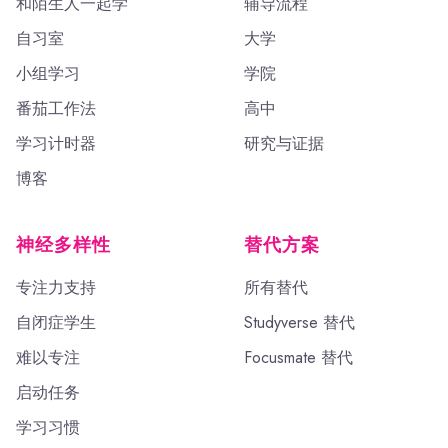
和陌生人一起学
辅导流程
自习室
大学
小组学习
学院
番茄工作法
高中
学习计时器
研究与证据
博客
神经多样性
替代方案
专注力支持
所有替代
自闭症学生
Studyverse 替代
难以专注
Focusmate 替代
启动任务
学习习惯