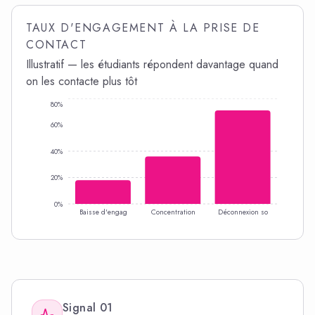
TAUX D'ENGAGEMENT À LA PRISE DE
CONTACT
Illustratif — les étudiants répondent davantage quand
on les contacte plus tôt
80%
60%
40%
20%
0%
Baisse d'engag
Concentration
Déconnexion so
Signal
01