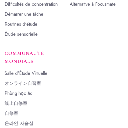
Difficultés de concentration
Alternative à Focusmate
Démarrer une tâche
Routines d'étude
Étude sensorielle
COMMUNAUTÉ
MONDIALE
Salle d'Étude Virtuelle
オンライン自習室
Phòng học ảo
线上自修室
自修室
온라인 자습실