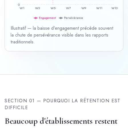
0
W1
W3
W5
W7
W9
W11
W13
Engagement
Persévérance
Illustratif — la baisse d'engagement précède souvent
la chute de persévérance visible dans les rapports
traditionnels.
SECTION 01 — POURQUOI LA RÉTENTION EST
DIFFICILE
Beaucoup d'établissements restent