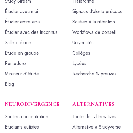
Study Stream
Plateforme
Étudier avec moi
Signaux d'alerte précoce
Étudier entre amis
Soutien à la rétention
Étudier avec des inconnus
Workflows de conseil
Salle d'étude
Universités
Étude en groupe
Collèges
Pomodoro
Lycées
Minuteur d'étude
Recherche & preuves
Blog
NEURODIVERGENCE
ALTERNATIVES
Soutien concentration
Toutes les alternatives
Étudiants autistes
Alternative à Studyverse