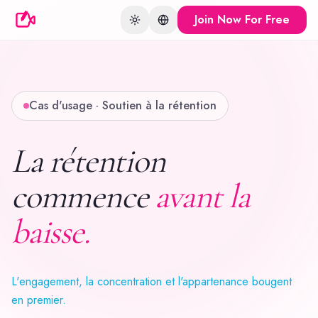
Join Now For Free
Toggle theme
Change language
Cas d'usage · Soutien à la rétention
La rétention
commence
avant la
baisse.
L'engagement, la concentration et l'appartenance bougent
en premier.