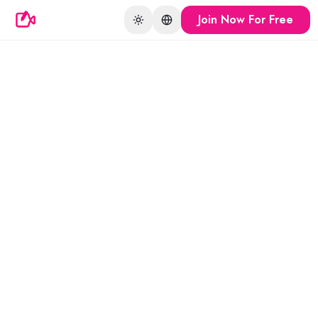
Join Now For Free
Toggle theme
Change language