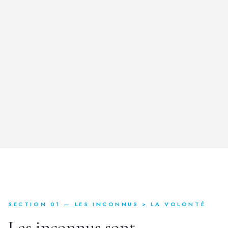
SECTION 01 — LES INCONNUS > LA VOLONTÉ
Les inconnus sont