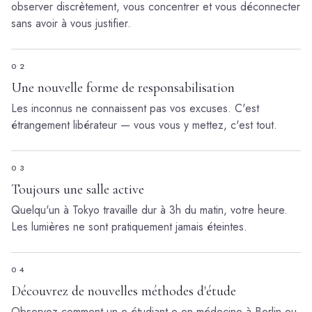
observer discrètement, vous concentrer et vous déconnecter
sans avoir à vous justifier.
02
Une nouvelle forme de responsabilisation
Les inconnus ne connaissent pas vos excuses. C'est
étrangement libérateur — vous vous y mettez, c'est tout.
03
Toujours une salle active
Quelqu'un à Tokyo travaille dur à 3h du matin, votre heure.
Les lumières ne sont pratiquement jamais éteintes.
04
Découvrez de nouvelles méthodes d'étude
Observez comment un.e étudiant.e en médecine à Berlin ou