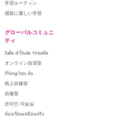
学習ルーティン
感覚に優しい学習
グローバルコミュニ
ティ
Salle d'Étude Virtuelle
オンライン自習室
Phòng học ảo
线上自修室
自修室
온라인 자습실
ห้องเรียนเสมือนจริง