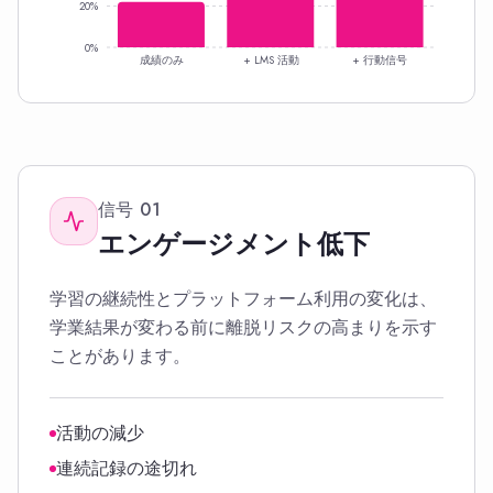
20%
0%
成績のみ
+ LMS 活動
+ 行動信号
信号
01
エンゲージメント低下
学習の継続性とプラットフォーム利用の変化は、
学業結果が変わる前に離脱リスクの高まりを示す
ことがあります。
活動の減少
連続記録の途切れ