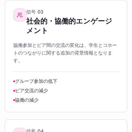
信号
03
社会的・協働的エンゲージ
メント
協働参加とピア間の交流の変化は、学生とコホー
トのつながりに関する追加の背景情報となりま
す。
グループ参加の低下
ピア交流の減少
協働の減少
信号
04