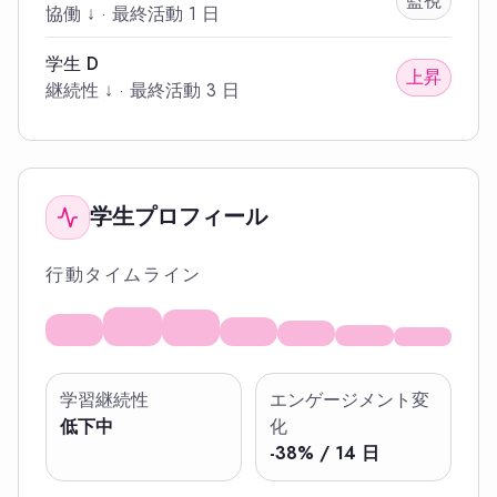
監視
協働 ↓
·
最終活動
1 日
学生 D
上昇
継続性 ↓
·
最終活動
3 日
学生プロフィール
行動タイムライン
学習継続性
エンゲージメント変
低下中
化
-38% / 14 日