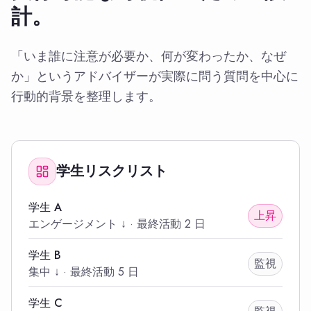
計。
「いま誰に注意が必要か、何が変わったか、なぜ
か」というアドバイザーが実際に問う質問を中心に
行動的背景を整理します。
学生リスクリスト
学生 A
上昇
エンゲージメント ↓
·
最終活動
2 日
学生 B
監視
集中 ↓
·
最終活動
5 日
学生 C