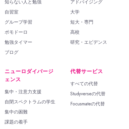
知らない人と勉強
アドバイジング
自習室
大学
グループ学習
短大・専門
ポモドーロ
高校
勉強タイマー
研究・エビデンス
ブログ
ニューロダイバージ
代替サービス
ェンス
すべての代替
集中・注意力支援
Studyverseの代替
自閉スペクトラムの学生
Focusmateの代替
集中の困難
課題の着手