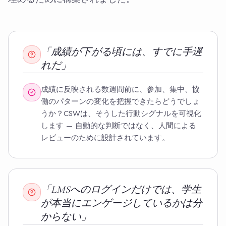
「成績が下がる頃には、すでに手遅
れだ」
成績に反映される数週間前に、参加、集中、協
働のパターンの変化を把握できたらどうでしょ
うか？CSWは、そうした行動シグナルを可視化
します — 自動的な判断ではなく、人間による
レビューのために設計されています。
「LMSへのログインだけでは、学生
が本当にエンゲージしているかは分
からない」