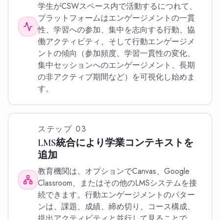
学生がCSWスペース内で活動するにつれて、
プラットフォームはエンゲージメントの一貫
性、学習への参加、集中を志向する行動、協
働アクティビティ、そして行動エンゲージメ
ントの傾向（参加頻度、学習一貫性の変化、
集中セッションへのエンゲージメント、長期
の非アクティブ期間など）を可視化し始めま
す。
ステップ
03
LMS統合により学業コンテキストを
追加
教育機関は、オプションでCanvas、Google
Classroom、またはその他のLMSシステムを接
続できます。行動エンゲージメントのパター
ンは、課題、成績、締め切り、コース構成、
提出アクティビティと並行して見ることで、