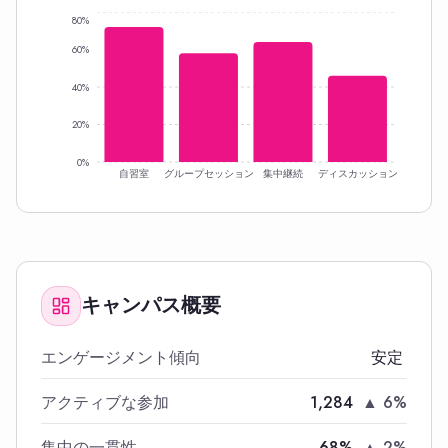
80%
60%
40%
20%
0%
自習室
グループセッション
集中継続
ディスカッション
キャンパス概要
エンゲージメント傾向
安定
アクティブな参加
1,284
▲ 6%
集中の一貫性
68%
▲ 2%