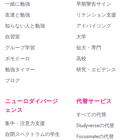
一緒に勉強
早期警告サイン
友達と勉強
リテンション支援
知らない人と勉強
アドバイジング
自習室
大学
グループ学習
短大・専門
ポモドーロ
高校
勉強タイマー
研究・エビデンス
ブログ
ニューロダイバージ
代替サービス
ェンス
すべての代替
集中・注意力支援
Studyverseの代替
自閉スペクトラムの学生
Focusmateの代替