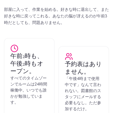
部屋に入って、作業を始める。好きな時に退出して、また
好きな時に戻ってこれる。あなたの脳が冴えるのが午前3
時だとしても、問題ありません。
午前2時も、
午後2時もオ
予約表はあり
ープン。
ません。
すべてのタイムゾー
「午後4時まで使用
ンでルームは24時間
中です」なんて言わ
稼働中。いつでも誰
れない。図書館のス
かが勉強していま
タッフにメールする
す。
必要もなし。ただ参
加するだけ。