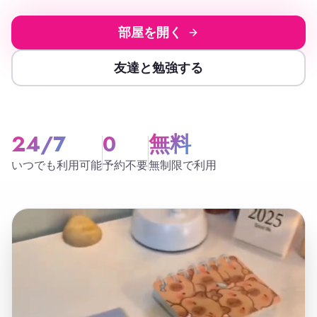
部屋を開く
友達と勉強する
24/7
0
無料
いつでも利用可能
予約不要
無制限で利用