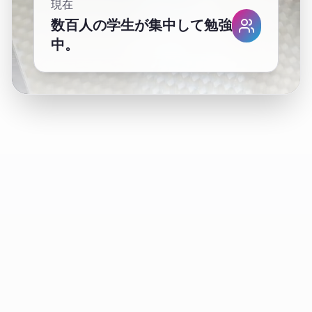
現在
数百人の学生が集中して勉強
中。