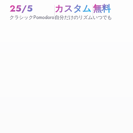
25/5
カスタム
無料
クラシックPomodoro
自分だけのリズム
いつでも