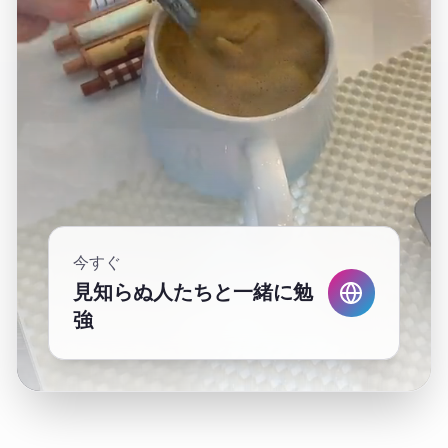
今すぐ
見知らぬ人たちと一緒に勉
強