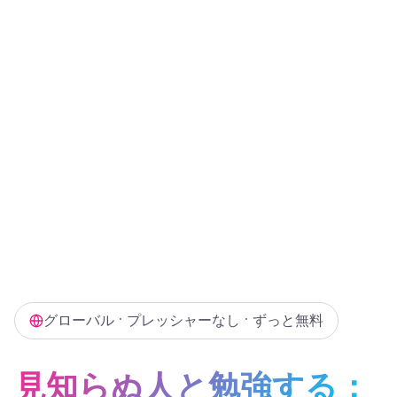
グローバル • プレッシャーなし • ずっと無料
見知らぬ人と勉強する：