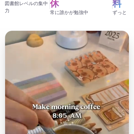
休
料
図書館レベルの集中
力
常に誰かが勉強中
ずっと