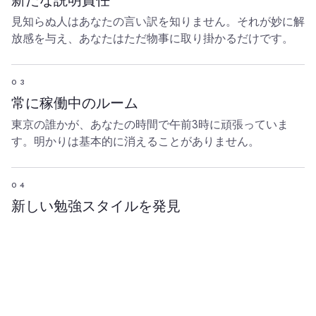
新たな説明責任
見知らぬ人はあなたの言い訳を知りません。それが妙に解
放感を与え、あなたはただ物事に取り掛かるだけです。
03
常に稼働中のルーム
東京の誰かが、あなたの時間で午前3時に頑張っていま
す。明かりは基本的に消えることがありません。
04
新しい勉強スタイルを発見
ベルリンの医学生やサンパウロのプログラマーがどのよう
に集中しているか見てください。きっとコツをつかめるは
ずです。
ルームに参加