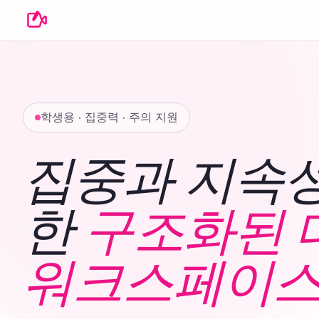
학생용 · 집중력 · 주의 지원
집중과 지속성
한
구조화된 
워크스페이스