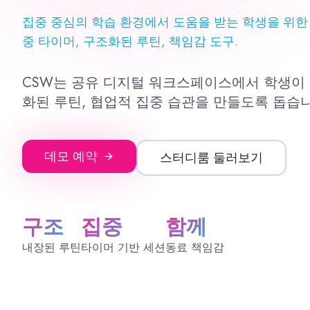
집중 중심의 학습 환경에서 도움을 받는 학생을 위한 
중 타이머, 구조화된 루틴, 책임감 도구.
CSW는 공유 디지털 워크스페이스에서 학생이 
화된 루틴, 협업적 집중 습관을 만들도록 돕습니
데모 예약
스터디룸 둘러보기
구조
집중
함께
내장된 루틴
타이머 기반 세션
동료 책임감