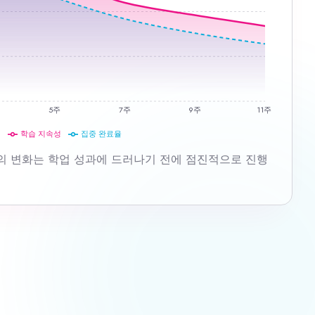
5주
7주
9주
11주
학습 지속성
집중 완료율
의 변화는 학업 성과에 드러나기 전에 점진적으로 진행