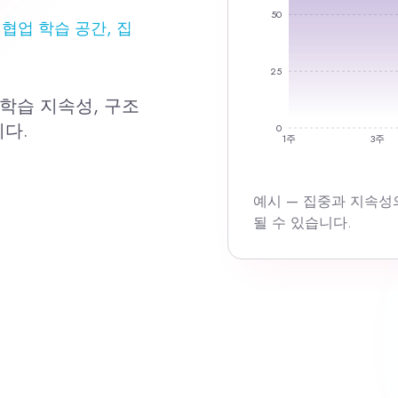
50
협업 학습 공간, 집
25
학습 지속성, 구조
다.
0
1주
3주
예시 — 집중과 지속성
될 수 있습니다.