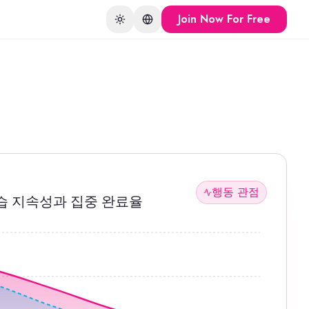
Join Now For Free
Toggle theme
Change language
행동 관점
습 지속성과 집중 완료율