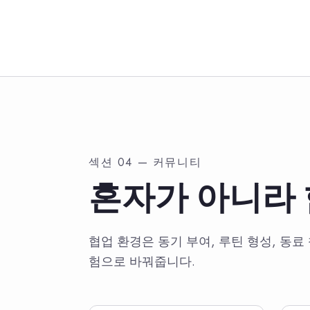
섹션 04 — 커뮤니티
혼자가 아니라 
협업 환경은 동기 부여, 루틴 형성, 동
험으로 바꿔줍니다.