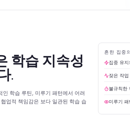
흔한 집중
은 학습 지속성
집중 유지
다.
잦은 작업
불규칙한 
정적인 학습 루틴, 미루기 패턴에서 어려
 협업적 책임감은 보다 일관된 학습 습
미루기 패