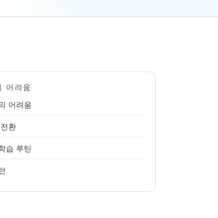
의 어려움
의 어려움
 전환
학습 루틴
턴