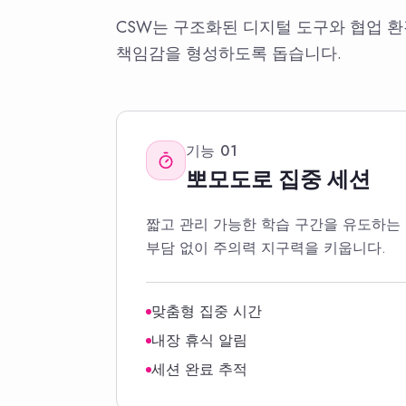
CSW는 구조화된 디지털 도구와 협업 환
책임감을 형성하도록 돕습니다.
기능
01
뽀모도로 집중 세션
짧고 관리 가능한 학습 구간을 유도하는
부담 없이 주의력 지구력을 키웁니다.
맞춤형 집중 시간
내장 휴식 알림
세션 완료 추적