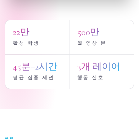
CSW 행동 인텔리전스 플랫폼 데모
22만
500만
활성 학생
월 영상 분
45분–2시간
3개 레이어
평균 집중 세션
행동 신호
문제