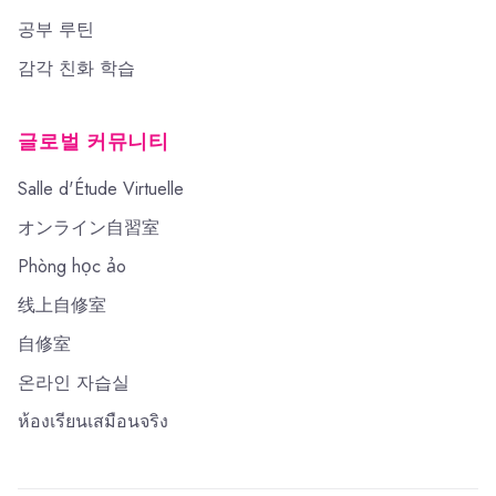
공부 루틴
감각 친화 학습
글로벌 커뮤니티
Salle d'Étude Virtuelle
オンライン自習室
Phòng học ảo
线上自修室
自修室
온라인 자습실
ห้องเรียนเสมือนจริง