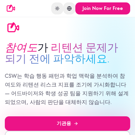
Join Now For Free
Toggle theme
Change language
참여도
가
리텐션 문제가
되기 전에 파악하세요.
CSW는 학습 행동 패턴과 학업 맥락을 분석하여 참
여도와 리텐션 리스크 지표를 조기에 가시화합니다
— 어드바이저와 학생 성공 팀을 지원하기 위해 설계
되었으며, 사람의 판단을 대체하지 않습니다.
기관용