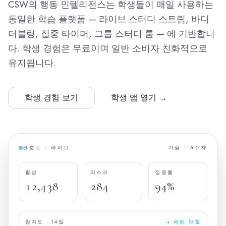
CSW의 행동 인텔리전스는 학생들이 매일 사용하는
동일한 학습 플랫폼 — 라이브 스터디 스트림, 바디
더블링, 집중 타이머, 그룹 스터디 룸 — 에 기반합니
다. 학생 경험은 무료이며 일반 소비자 친화적으로
유지됩니다.
학생 경험 보기
학생 앱 열기 →
코호트 · 라이브
가을 · 6주차
활성
리스크
집중률
12,438
284
94%
참여도 · 14일
+ 패턴 단절