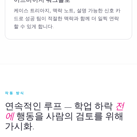
어드바이저 워크플로
케이스 트리아지, 맥락 노트, 설명 가능한 신호 카
드로 성공 팀이 적절한 맥락과 함께 더 일찍 연락
할 수 있게 합니다.
작동 방식
연속적인 루프 — 학업 하락
전
에
행동을 사람의 검토를 위해
가시화.