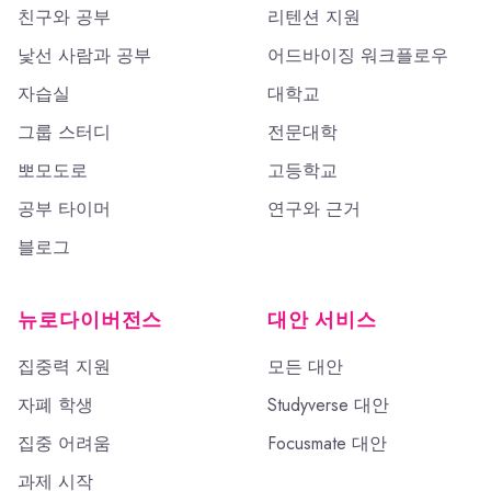
친구와 공부
리텐션 지원
낯선 사람과 공부
어드바이징 워크플로우
자습실
대학교
그룹 스터디
전문대학
뽀모도로
고등학교
공부 타이머
연구와 근거
블로그
뉴로다이버전스
대안 서비스
집중력 지원
모든 대안
자폐 학생
Studyverse 대안
집중 어려움
Focusmate 대안
과제 시작