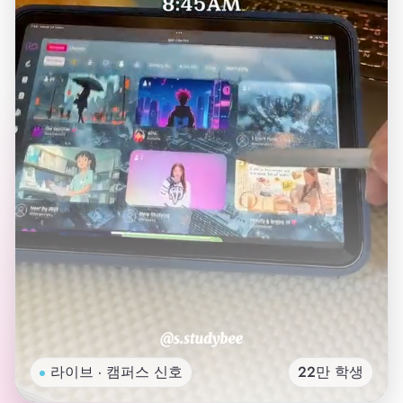
라이브 · 캠퍼스 신호
22만 학생