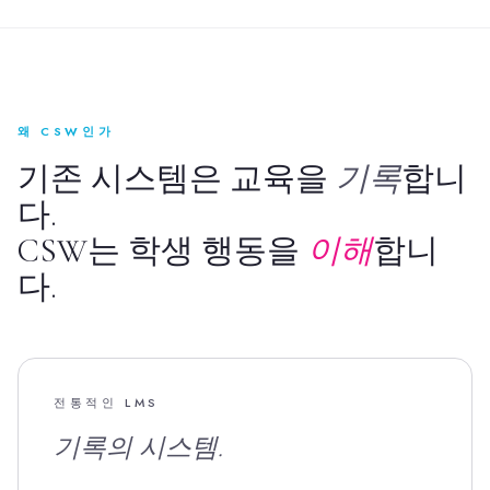
왜 CSW인가
기존 시스템은 교육을
기록
합니
다.
CSW는 학생 행동을
이해
합니
다.
전통적인 LMS
기록의 시스템.