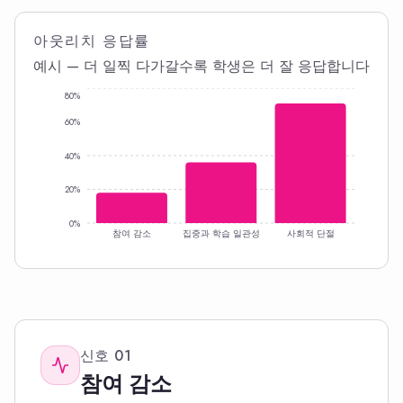
아웃리치 응답률
예시 — 더 일찍 다가갈수록 학생은 더 잘 응답합니다
80%
60%
40%
20%
0%
참여 감소
집중과 학습 일관성
사회적 단절
신호
01
참여 감소