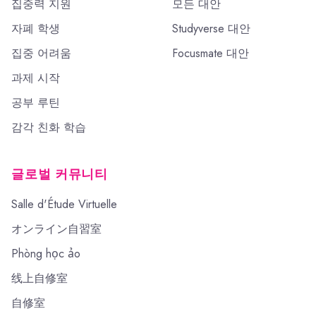
집중력 지원
모든 대안
자폐 학생
Studyverse 대안
집중 어려움
Focusmate 대안
과제 시작
공부 루틴
감각 친화 학습
글로벌 커뮤니티
Salle d'Étude Virtuelle
オンライン自習室
Phòng học ảo
线上自修室
自修室