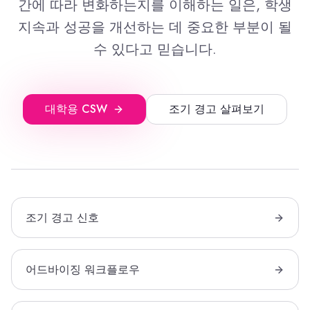
간에 따라 변화하는지를 이해하는 일은, 학생
지속과 성공을 개선하는 데 중요한 부분이 될
수 있다고 믿습니다.
대학용 CSW
조기 경고 살펴보기
조기 경고 신호
어드바이징 워크플로우