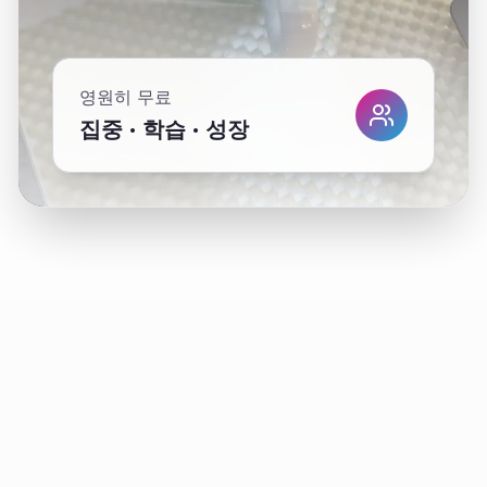
영원히 무료
집중 · 학습 · 성장