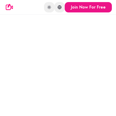
Join Now For Free
Toggle theme
Change language