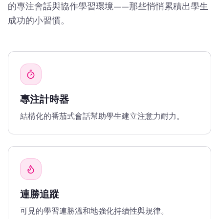
的專注會話與協作學習環境——那些悄悄累積出學生
成功的小習慣。
專注計時器
結構化的番茄式會話幫助學生建立注意力耐力。
連勝追蹤
可見的學習連勝溫和地強化持續性與規律。