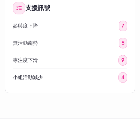
支援訊號
參與度下降
7
無活動趨勢
5
專注度下滑
9
小組活動減少
4