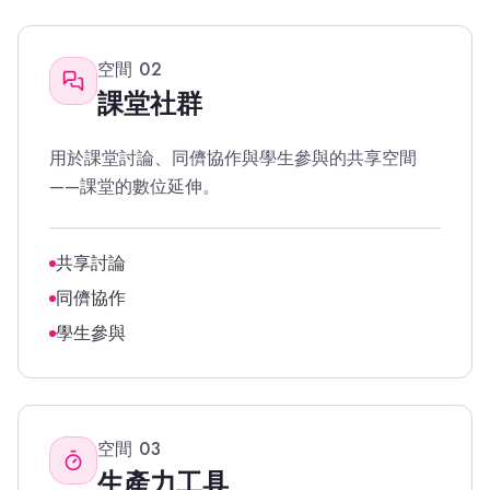
空間
02
課堂社群
用於課堂討論、同儕協作與學生參與的共享空間
——課堂的數位延伸。
共享討論
同儕協作
學生參與
空間
03
生產力工具