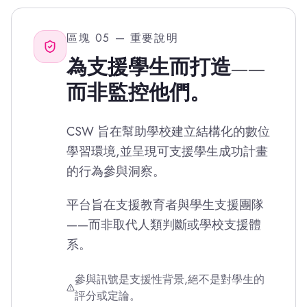
區塊 05 — 重要說明
為支援學生而打造——
而非監控他們。
CSW 旨在幫助學校建立結構化的數位
學習環境,並呈現可支援學生成功計畫
的行為參與洞察。
平台旨在支援教育者與學生支援團隊
——而非取代人類判斷或學校支援體
系。
參與訊號是支援性背景,絕不是對學生的
評分或定論。