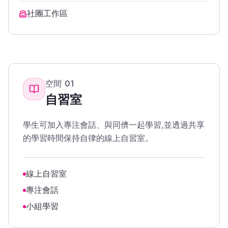
社團工作區
空間
01
自習室
學生可加入專注會話、與同儕一起學習,並透過共享
的學習時間保持自律的線上自習室。
線上自習室
專注會話
小組學習