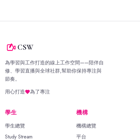
CSW
為學習與工作打造的線上工作空間——陪伴自
修、學習直播與全球社群,幫助你保持專注與
節奏。
用心打造
為了專注
學生
機構
學生總覽
機構總覽
Study Stream
平台