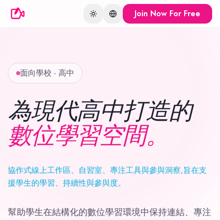
Join Now For Free
Toggle theme
Change language
面向學校 · 高中
為現代高中打造的
數位學習空間。
協作式線上工作區、自習室、專注工具與參與洞察,旨在支
援學生的學習、持續性與參與度。
幫助學生在結構化的數位學習環境中保持連結、專注