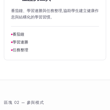
番茄鐘、學習連勝與任務整理,協助學生建立健康作
息與結構化的學習習慣。
番茄鐘
學習連勝
任務整理
區塊 02 — 參與模式