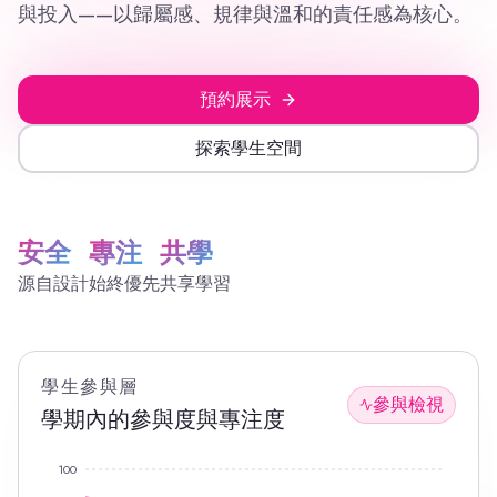
與投入——以歸屬感、規律與溫和的責任感為核心。
預約展示
探索學生空間
安全
專注
共學
源自設計
始終優先
共享學習
學生參與層
參與檢視
學期內的參與度與專注度
100